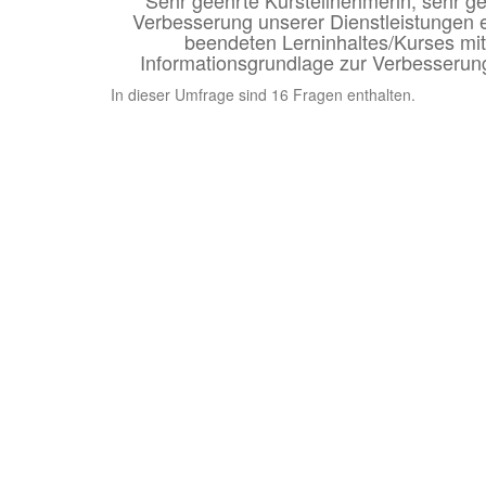
Sehr geehrte Kursteilnehmerin, sehr g
Verbesserung unserer
Dienstleistungen 
beendeten Lerninhaltes/Kurses mit
Informationsgrundlage
zur Verbesserun
In dieser Umfrage sind 16 Fragen enthalten.