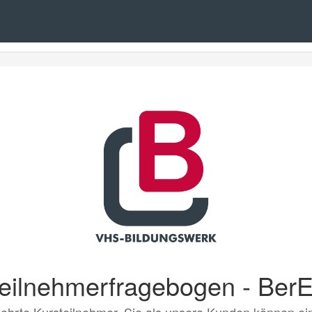
eilnehmerfragebogen - Ber