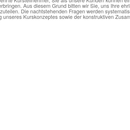
eehrte Kursteilnehmer,
Sie als unsere Kunden können ein
erbringen. Aus diesem Grund bitten wir Sie, uns Ihre eh
zuteilen.
Die nachtstehenden Fragen werden systematis
g unseres Kurskonzeptes sowie der konstruktiven Zus