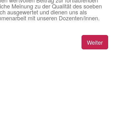
en wertvollen Beitrag zur fortlaufenden
rliche Meinung zu der
Qualität des soeben
ch ausgewertet und dienen uns als
ammenarbeit
mit unseren Dozenten/innen.
Weiter